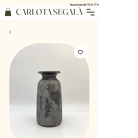
Vacaciones del 10 al 17 de agosto
CARLOTA SEGALÀ