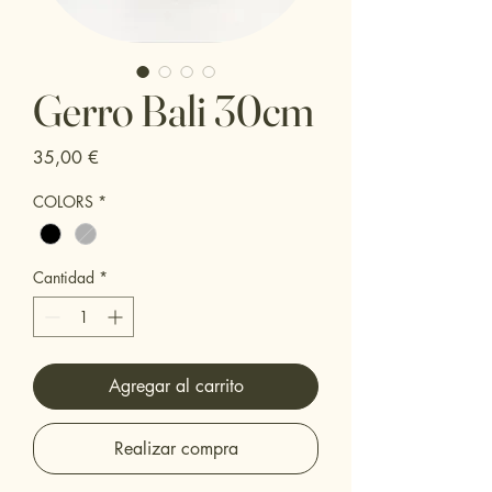
Gerro Bali 30cm
Precio
35,00 €
COLORS
*
Cantidad
*
Agregar al carrito
Realizar compra