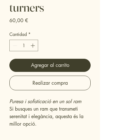
turners
Precio
60,00 €
Cantidad
*
Agregar al carrito
Realizar compra
Puresa i sofisticació en un sol ram
Si busques un ram que transmeti
serenitat i elegància, aquesta és la
millor opció.