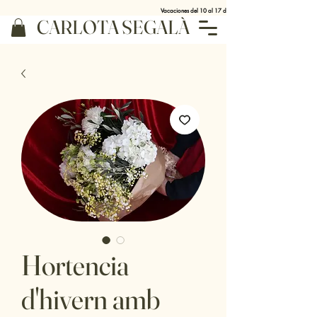
Vacaciones del 10 al 17 de agosto
CARLOTA SEGALÀ
Hortencia
d'hivern amb