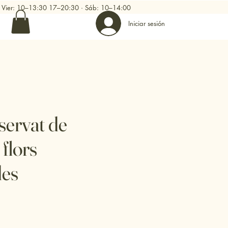
0 · Vier: 10–13:30 17–20:30 · Sáb: 10–14:00
Iniciar sesión
ervat de
 flors
des