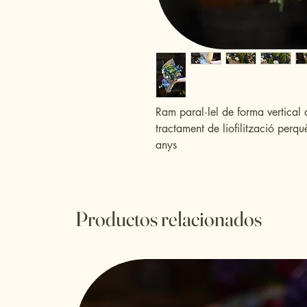
Ram paral·lel de forma vertical
tractament de liofilització perq
anys
Productos relacionados