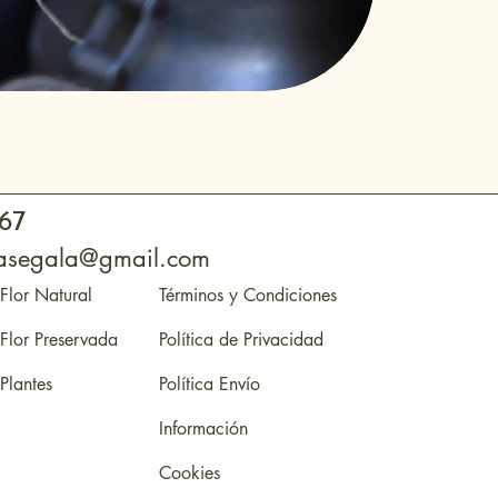
 67
otasegala@gmail.com
Flor Natural
Términos y Condiciones
Flor Preservada
Política de Privacidad
Plantes
Política Envío
Información
Cookies