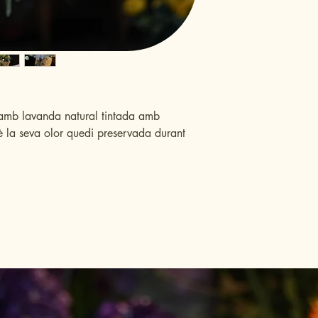
Compra)
conservació.
 amb lavanda natural tintada amb
uè la seva olor quedi preservada durant