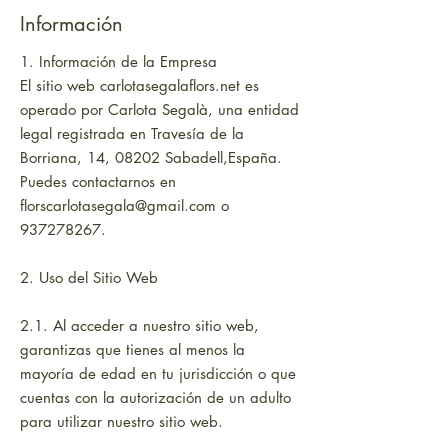
Información
1. Información de la Empresa
El sitio web carlotasegalaflors.net es
operado por Carlota Segalà, una entidad
legal registrada en Travesía de la
Borriana, 14, 08202 Sabadell,España.
Puedes contactarnos en
florscarlotasegala@gmail.com
o
937278267
.
2. Uso del Sitio Web
2.1. Al acceder a nuestro sitio web,
garantizas que tienes al menos la
mayoría de edad en tu jurisdicción o que
cuentas con la autorización de un adulto
para utilizar nuestro sitio web.