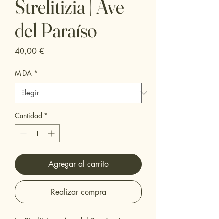
Strelitizia | Ave
del Paraíso
Precio
40,00 €
MIDA
*
Cantidad
*
Agregar al carrito
Realizar compra