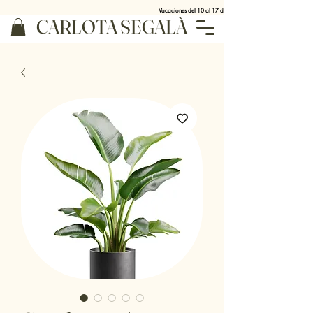
Vacaciones del 10 al 17 de agosto
CARLOTA SEGALÀ