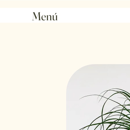
Vacaciones del 10 al 17 de agosto
(sin serv
Menú