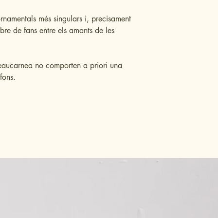
 ornamentals més singulars i, precisament
re de fans entre els amants de les
Beaucarnea no comporten a priori una
fons.