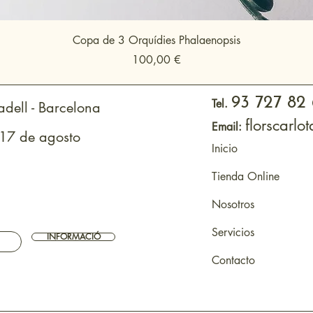
Copa de 3 Orquídies Phalaenopsis
Precio
100,00 €
93 727 82
Tel.
dell - Barcelona
florscarl
Email:
 17 de agosto
Inicio
Tienda Online
Nosotros
Servicios
INFORMACIÓ
Contacto