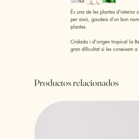
És una de les plantes dʻinterior
per això, gaudeix dʻun bon nomb
plantes.
Cridada i d'origen tropical la 
gran dificultat si les coneixem a 
Productos relacionados