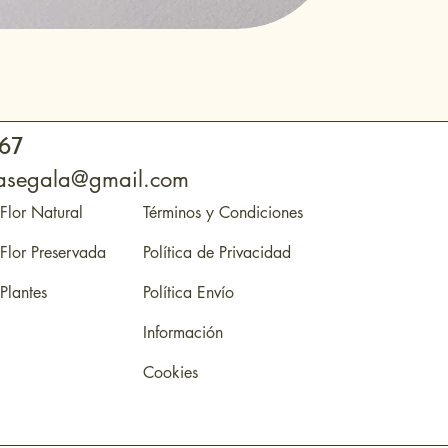
 67
otasegala@gmail.com
Flor Natural
Términos y Condiciones
Flor Preservada
Política de Privacidad
Plantes
Política Envío
Información
Cookies