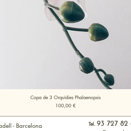
Copa de 3 Orquídies Phalaenopsis
Precio
100,00 €
93 727 82
Tel.
dell - Barcelona