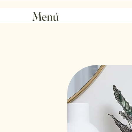
Vacaciones del 10 al 17 de agosto
(sin serv
Menú