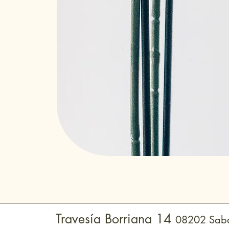
Travesía Borriana 14
08202 Saba