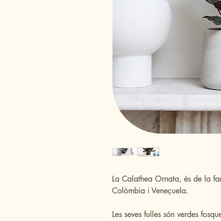
La Calathea Ornata, és de la fa
Colòmbia i Veneçuela.
Les seves fulles són verdes fosqu