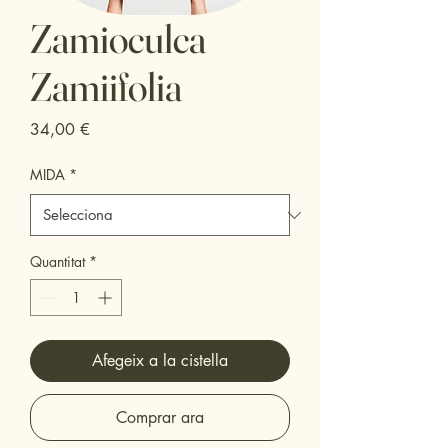
Zamioculca
Zamiifolia
Price
34,00 €
MIDA
*
Quantitat
*
Afegeix a la cistella
Comprar ara