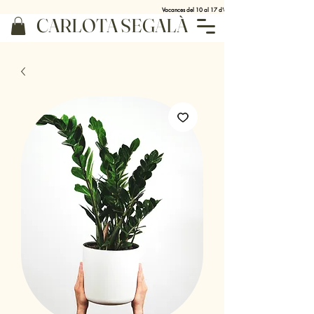
Vacances del 10 al 17 d'agost
CARLOTA SEGALÀ