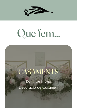
Que fem...
CASAMENTS
Rams de Núvia
Decoració de Casament