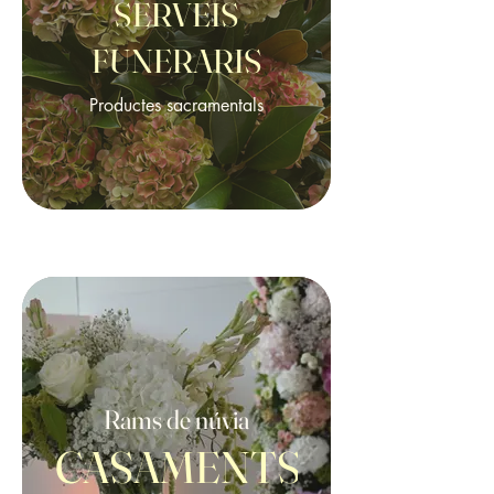
SERVEIS
FUNERARIS
Productes sacramentals
Rams de núvia
CASAMENTS