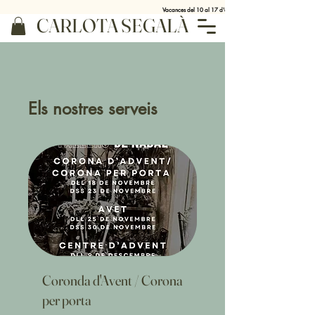
Vacances del 10 al 17 d'agost
CARLOTA SEGALÀ
Els nostres serveis
Coronda d'Avent / Corona
per porta