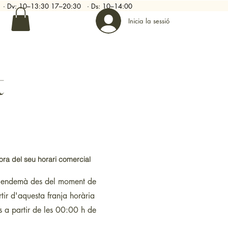
–20 · Dv: 10–13:30 17–20:30 · Ds: 10–14:00
Inicia la sessió
t
ora del seu horari comercial
m l'endemà des del moment de
ir d'aquesta franja horària
s a partir de les 00:00 h de