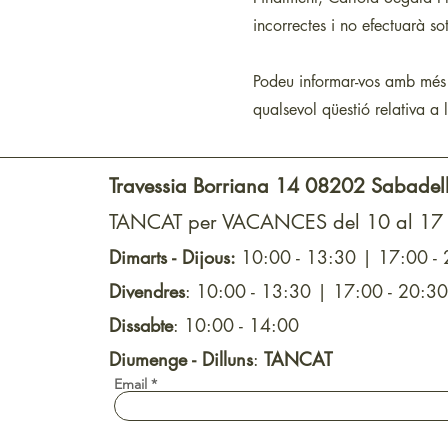
incorrectes i no efectuarà s
Podeu informar-vos amb més d
qualsevol qüestió relativa 
Travessia Borriana 14
08202 Sabadell
TANCAT per VACANCES del 10 al 1
Dimarts - Dijous:
10:00 - 13:30 | 17:00 -
Divendres
: 10:00 - 13:30 | 17:00 - 20:30
Dissabte
:
10:00 - 14:00
Diumenge - Dilluns
:
TANCAT
Email