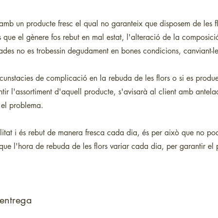
amb un producte fresc el qual no garanteix que disposem de les fl
 que el gènere fos rebut en mal estat, l'alteració de la composició
pulades no es trobessin degudament en bones condicions, canviant-les
cunstacies de complicació en la rebuda de les flors o si es prod
tir l'assortiment d'aquell producte, s'avisarà al client amb antelac
r el problema.
litat i és rebut de manera fresca cada dia, és per això que no p
ue l'hora de rebuda de les flors variar cada dia, per garantir el p
'entrega