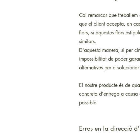
Cal remarcar que treballem 
que el client accepta, en cas
flors, si aquestes flors esti
similars.
D'aquesta manera, si per cir
impossibilitat de poder garan
alternatives per a soluciona
El nostre producte és de qua
concreta d'entrega a causa q
possible.
Erros en la direcció d