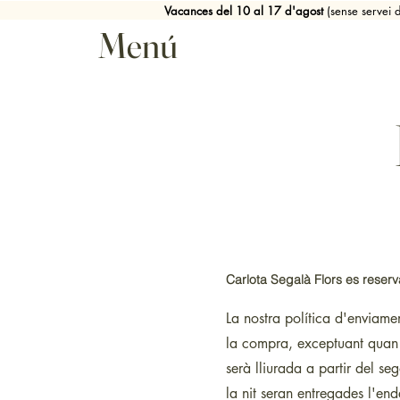
Vacances del 10 al 17 d'agost
(sense servei
Menú
Carlota Segalà Flors es reserv
La nostra política d'enviam
la compra, exceptuant quan 
serà lliurada a partir del s
la nit seran entregades l'en