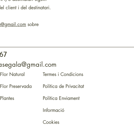
client i del destinatari.
la@gmail.com
sobre
 67
otasegala@gmail.com
Flor Natural
Termes i Condicions
Flor Preservada
Política de Privacitat
Plantes
Política Enviament
Informació
Cookies