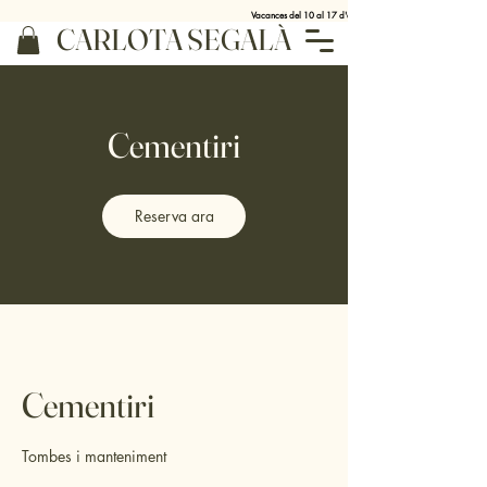
Vacances del 10 al 17 d'agost
CARLOTA SEGALÀ
Cementiri
Reserva ara
Cementiri
Tombes i manteniment