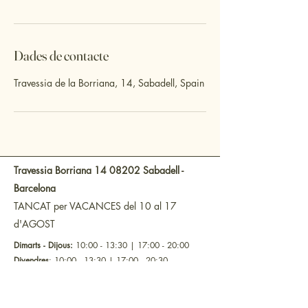
Dades de contacte
Travessia de la Borriana, 14, Sabadell, Spain
Travessia Borriana 14
08202 Sabadell -
Barcelona
TANCAT per VACANCES del 10 al 17
d'AGOST
Dimarts - Dijous:
10:00 - 13:30 | 17:00 - 20:00
Divendres
: 10:00 - 13:30 | 17:00 - 20:30
Dissabte
:
10:00 - 14:00
Diumenge - Dilluns
:
TANCAT
Email