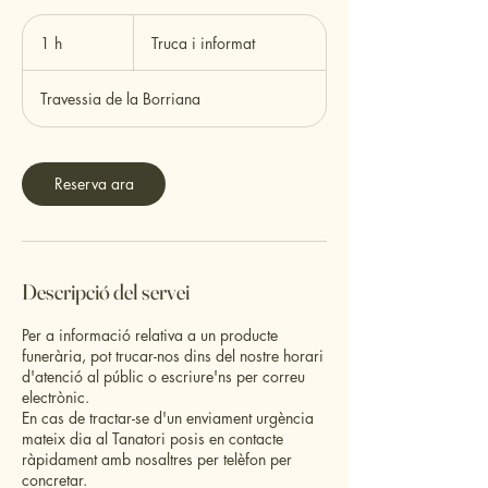
Truca
i
1 h
1
Truca i informat
informat
Travessia de la Borriana
Reserva ara
Descripció del servei
Per a informació relativa a un producte
funerària, pot trucar-nos dins del nostre horari
d'atenció al públic o escriure'ns per correu
electrònic.
En cas de tractar-se d'un enviament urgència
mateix dia al Tanatori posis en contacte
ràpidament amb nosaltres per telèfon per
concretar.