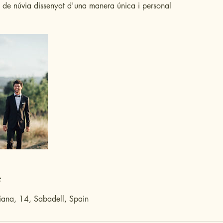
 de núvia dissenyat d'una manera única i personal
e
riana, 14, Sabadell, Spain