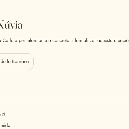
Núvia
Carlota per informar-te o concretar i formalitzar aquesta creació 
 de la Borriana
vei
 mida