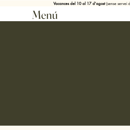
Vacances del 10 al 17 d'agost
(sense servei
Menú