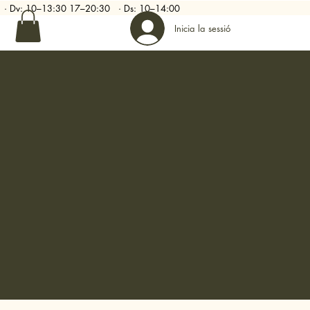
–20 · Dv: 10–13:30 17–20:30 · Ds: 10–14:00
Inicia la sessió