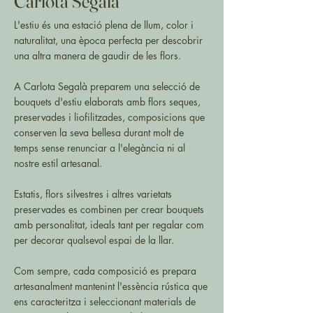
Carlota Segalà
L'estiu és una estació plena de llum, color i
naturalitat, una època perfecta per descobrir
una altra manera de gaudir de les flors.
A Carlota Segalà preparem una selecció de
bouquets d'estiu elaborats amb flors seques,
preservades i liofilitzades, composicions que
conserven la seva bellesa durant molt de
temps sense renunciar a l'elegància ni al
nostre estil artesanal.
Estatis, flors silvestres i altres varietats
preservades es combinen per crear bouquets
amb personalitat, ideals tant per regalar com
per decorar qualsevol espai de la llar.
Com sempre, cada composició es prepara
artesanalment mantenint l'essència rústica que
ens caracteritza i seleccionant materials de