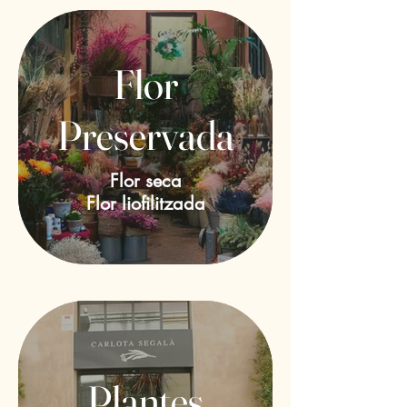
Flor
Preservada
Flor seca
Flor liofilitzada
Plantes