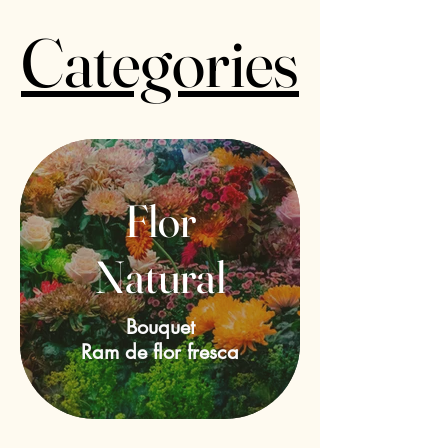
Categories
Flor
Natural
Bouquet
Ram de flor fresca