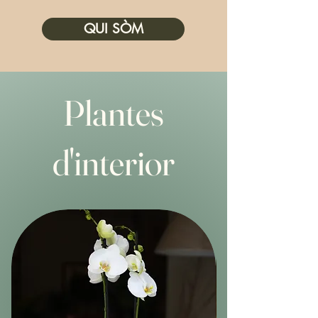
QUI SÒM
Plantes
d'interior