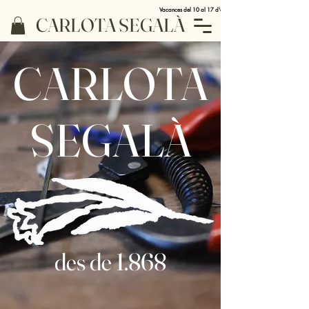
Vacances del 10 al 17 d'agost
CARLOTA SEGALÀ
CARLOTA
SEGALÀ
des de 1.868