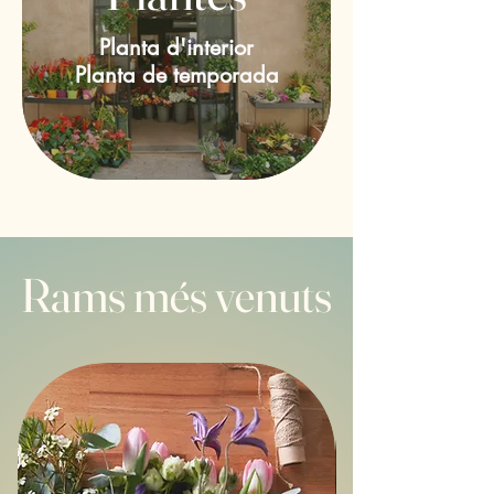
Planta d'interior
Planta de temporada
Rams més venuts