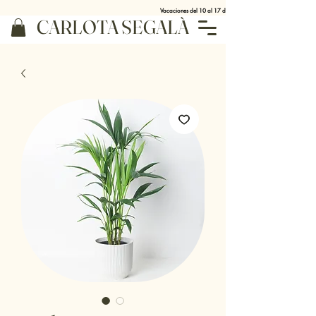
Vacaciones del 10 al 17 de agosto
CARLOTA SEGALÀ