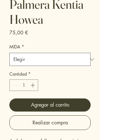
Palmera Kentia
Howea
Precio
75,00 €
MIDA
*
Cantidad
*
Agregar al carrito
Realizar compra