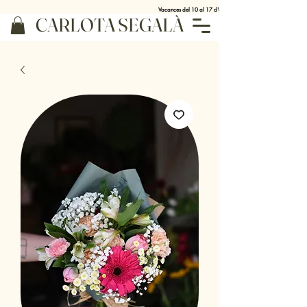
Vacances del 10 al 17 d'agost
CARLOTA SEGALÀ