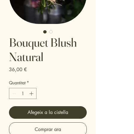
Bouquet Blush
Natural
Price
36,00 €
Quantitat
*
Afegeix a la cistella
Comprar ara