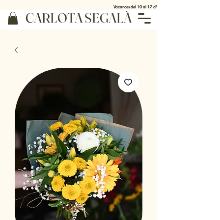
Vacances del 10 al 17 d'agost
CARLOTA SEGALÀ