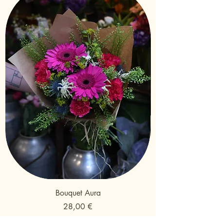
Bouquet Aura
Preu
28,00 €