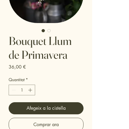
Bouquet Llum
de Primavera
Price
36,00 €
Quantitat
*
Afegeix a la cistella
Comprar ara