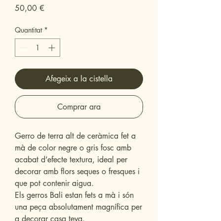
Price
50,00 €
Quantitat
*
Afegeix a la cistella
Comprar ara
Gerro de terra alt de ceràmica fet a
mà de color negre o gris fosc amb
acabat d’efecte textura, ideal per
decorar amb flors seques o fresques i
que pot contenir aigua.
Els gerros Bali estan fets a mà i són
una peça absolutament magnífica per
a decorar casa teva.