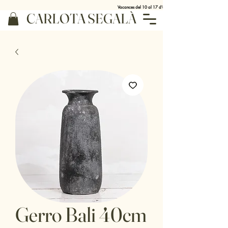
Vacances del 10 al 17 d'agost
CARLOTA SEGALÀ
Gerro Bali 40cm