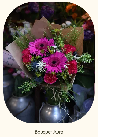
de la comanda (Cistella de Compra)
es trenqui.
Bouquet Aura